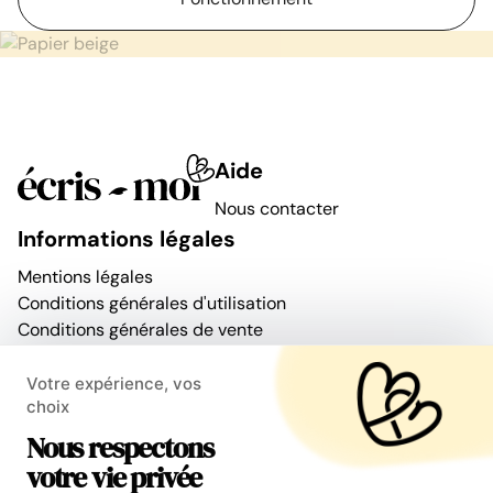
Aide
Nous contacter
Informations légales
Mentions légales
Conditions générales d'utilisation
Conditions générales de vente
Politique de confidentialité
Modifier mes préférences de cookies
Votre expérience, vos
choix
La Newsletter
Nous respectons
votre vie privée