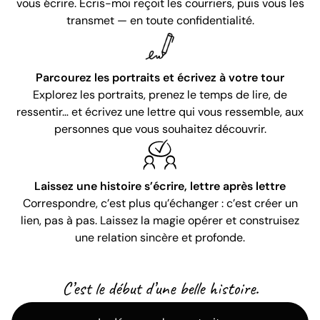
vous écrire. Écris-moi reçoit les courriers, puis vous les
transmet — en toute confidentialité.
Parcourez les portraits et écrivez à votre tour
Explorez les portraits, prenez le temps de lire, de
ressentir… et écrivez une lettre qui vous ressemble, aux
personnes que vous souhaitez découvrir.
Laissez une histoire s’écrire, lettre après lettre
Correspondre, c’est plus qu’échanger : c’est créer un
lien, pas à pas. Laissez la magie opérer et construisez
une relation sincère et profonde.
C’est le début d’une belle histoire.