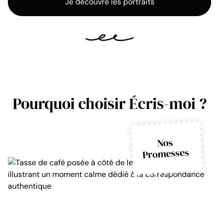
Je découvre les portraits
Pourquoi choisir Écris-moi ?
Nos
Promesses