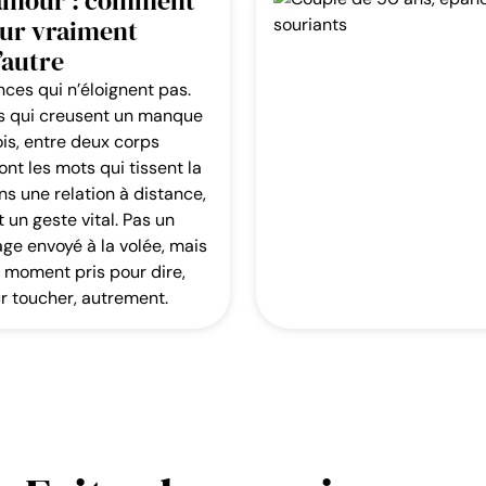
’amour : comment
our vraiment
’autre
ences qui n’éloignent pas.
 qui creusent un manque
ois, entre deux corps
ont les mots qui tissent la
s une relation à distance,
 un geste vital. Pas un
ge envoyé à la volée, mais
n moment pris pour dire,
r toucher, autrement.