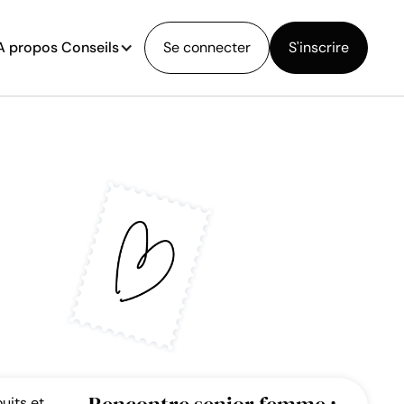
A propos
Conseils
Se connecter
S'inscrire