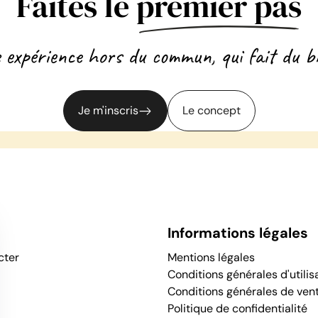
Faites le
premier pas
 expérience hors du commun, qui fait du bi
Je m'inscris
Le concept
Informations légales
cter
Mentions légales
Conditions générales d'utilis
Conditions générales de ven
Politique de confidentialité