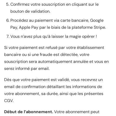
Confirmez votre souscription en cliquant sur le
bouton de validation.
Procédez au paiement via carte bancaire, Google
Pay, Apple Pay par le biais de la plateforme Stripe.
Vous n’avez plus qu’à laisser la magie opérer !
Si votre paiement est refusé par votre établissement
bancaire ou si une fraude est détectée, votre
souscription sera automatiquement annulée et vous en
serez informé par email.
Dès que votre paiement est validé, vous recevrez un
email de confirmation détaillant les informations de
votre abonnement, sa durée, ainsi que les présentes
CGV.
Début de l’abonnement.
Votre abonnement peut