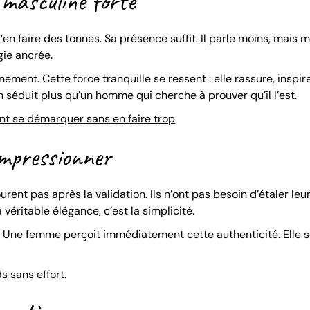
 masculine forte
en faire des tonnes. Sa présence suffit. Il parle moins, mais m
gie ancrée.
ement. Cette force tranquille se ressent : elle rassure, inspire
 séduit plus qu’un homme qui cherche à prouver qu’il l’est.
 se démarquer sans en faire trop
impressionner
nt pas après la validation. Ils n’ont pas besoin d’étaler leur
a véritable élégance, c’est la simplicité.
ins. Une femme perçoit immédiatement cette authenticité. Elle s
.
s sans effort.