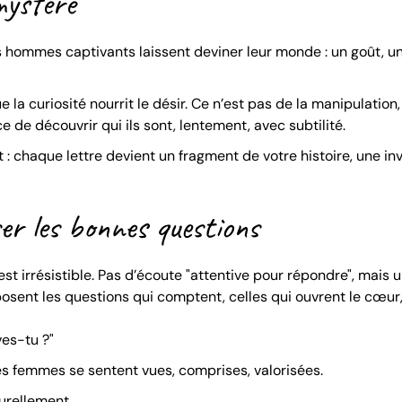
mystère
Les hommes captivants laissent deviner leur monde : un goût, u
e la curiosité nourrit le désir. Ce n’est pas de la manipulation,
ce de découvrir qui ils sont, lentement, avec subtilité.
: chaque lettre devient un fragment de votre histoire, une inv
ser les bonnes questions
st irrésistible. Pas d’écoute "attentive pour répondre", mais 
sent les questions qui comptent, celles qui ouvrent le cœur
ves-tu ?"
es femmes se sentent vues, comprises, valorisées.
urellement