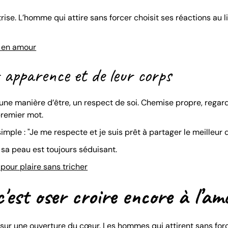
trise. L’homme qui attire sans forcer choisit ses réactions au l
 en amour
r apparence et de leur corps
une manière d’être, un respect de soi. Chemise propre, regard
premier mot.
mple : "Je me respecte et je suis prêt à partager le meilleur 
 sa peau est toujours séduisant.
pour plaire sans tricher
c'est oser croire encore à l’am
t sur une ouverture du cœur. Les hommes qui attirent sans for