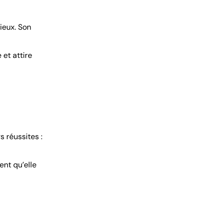
ieux. Son
 et attire
s réussites :
ent qu’elle