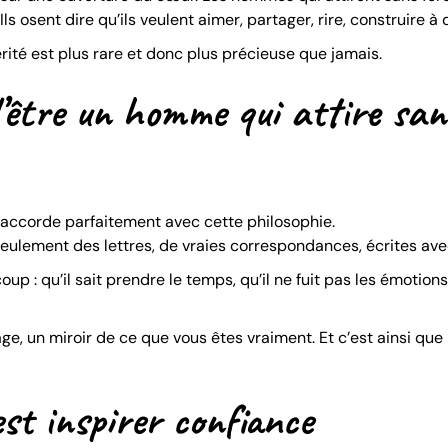
Ils osent dire qu’ils veulent aimer, partager, rire, construire à 
té est plus rare et donc plus précieuse que jamais.
d’être un homme qui attire san
’accorde parfaitement avec cette philosophie.
 Seulement des lettres, de vraies correspondances, écrites ave
p : qu’il sait prendre le temps, qu’il ne fuit pas les émotions,
 un miroir de ce que vous êtes vraiment. Et c’est ainsi que l
est inspirer confiance