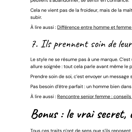
peuvent s’abandonner, se sentir en confiance.
Cela ne vient pas de la froideur, mais de la maî
subir.
À lire aussi :
Différence entre homme et femme
7. Ils prennent soin de leu
Le style ne se résume pas à une marque. C’est 
allure soignée : tout cela parle avant même le 
Prendre soin de soi, c’est envoyer un message si
Pas besoin d’être parfait : un homme bien dans
À lire aussi :
Rencontre senior femme : conseils 
Bonus : le vrai secret, 
Tous ces traits n’ont de sens que s’ils reposen