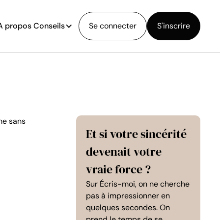
A propos
Conseils
Se connecter
S'inscrire
Et si votre sincérité
devenait votre
vraie force ?
Sur Écris-moi, on ne cherche
pas à impressionner en
quelques secondes. On
prend le temps de se