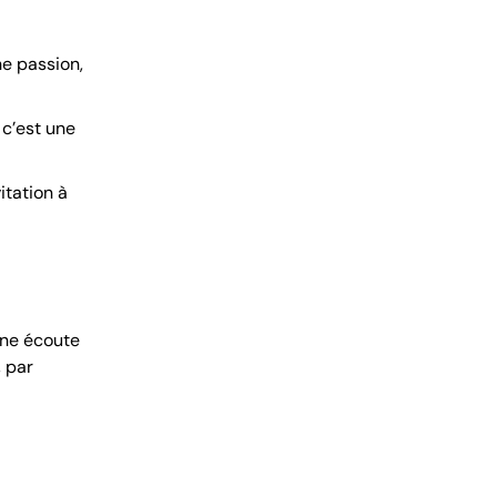
ne passion,
 c’est une
itation à
une écoute
, par