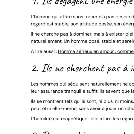
1. Ils dégagent une énergie
L’homme qui attire sans forcer n’a pas besoin d’
regard est stable, son attitude posée, son éner
Il ne cherche pas à dominer, mais à exister plein
naturellement. Un homme posé, stable et serein
À lire aussi :
Homme sérieux en amour : comment
2. Ils ne cherchent pas à 
Les hommes qui séduisent naturellement ne coure
leur assurance tranquille suffit. Ils savent que l
Ils se montrent tels qu’ils sont, ni plus, ni mo
peut être elle-même, sans avoir à jouer un rôle
L’humilité est magnétique : elle attire les regard