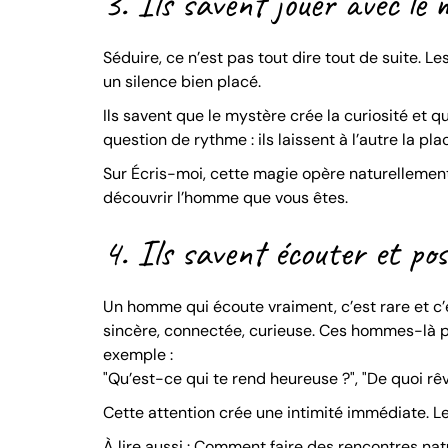
3. Ils savent jouer avec le 
Séduire, ce n’est pas tout dire tout de suite. 
un silence bien placé.
Ils savent que le mystère crée la curiosité et qu
question de rythme : ils laissent à l’autre la pla
Sur Écris-moi, cette magie opère naturellement 
découvrir l’homme que vous êtes.
4. Ils savent écouter et po
Un homme qui écoute vraiment, c’est rare et c’e
sincère, connectée, curieuse. Ces hommes-là po
exemple :
"Qu’est-ce qui te rend heureuse ?", "De quoi rê
Cette attention crée une intimité immédiate. L
À lire aussi :
Comment faire des rencontres nat