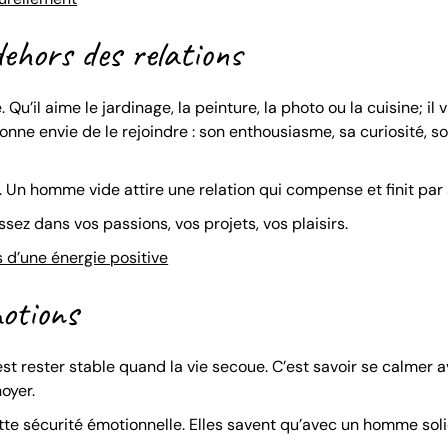
dehors des relations
u’il aime le jardinage, la peinture, la photo ou la cuisine; il v
onne envie de le rejoindre : son enthousiasme, sa curiosité, s
n homme vide attire une relation qui compense et finit par s
tissez dans vos passions, vos projets, vos plaisirs.
és d’une énergie positive
motions
est rester stable quand la vie secoue. C’est savoir se calmer 
noyer.
te sécurité émotionnelle. Elles savent qu’avec un homme solid