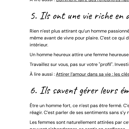
5. Ils ont une vie riche en 
Rien n’est plus attirant qu’un homme passionné. Q
même avant de vivre pour plaire. C’est ce qui d
intérieur.
Un homme heureux attire une femme heureuse. U
Travaillez sur vous, pas sur votre "profil". Inves
À lire aussi :
Attirer l’amour dans sa vie : les cl
6. Ils savent gérer leurs é
Être un homme fort, ce n’est pas être fermé. C’
réagir. C’est parler de ses sentiments sans s’y 
Les femmes sont naturellement attirées par cet